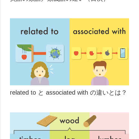
related to と associated with の違いとは？