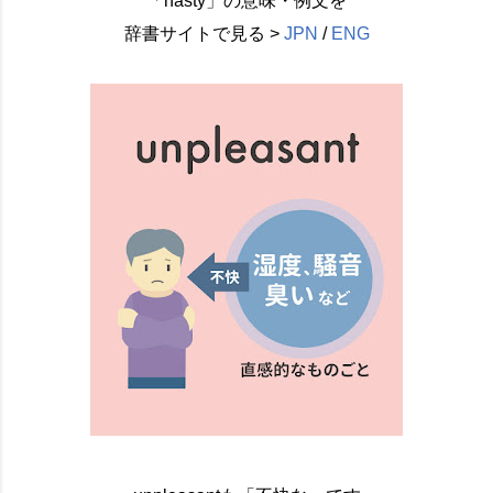
「nasty」の意味・例文を
辞書サイトで見る >
JPN
/
ENG