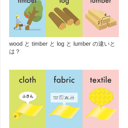
wood と timber と log と lumber の違いと
は？