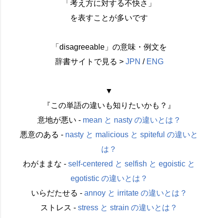
「考え方に対する不快さ」
を表すことが多いです
「disagreeable」の意味・例文を
辞書サイトで見る >
JPN
/
ENG
▼
『この単語の違いも知りたいかも？』
意地が悪い -
mean と nasty の違いとは？
悪意のある -
nasty と malicious と spiteful の違いと
は？
わがままな -
self-centered と selfish と egoistic と
egotistic の違いとは？
いらだたせる -
annoy と irritate の違いとは？
ストレス -
stress と strain の違いとは？