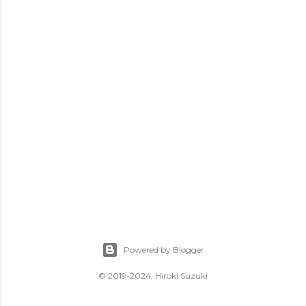
Powered by Blogger
© 2019-2024, Hiroki Suzuki