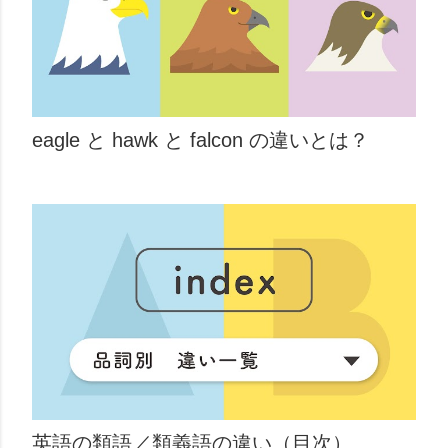
eagle と hawk と falcon の違いとは？
英語の類語／類義語の違い（目次）