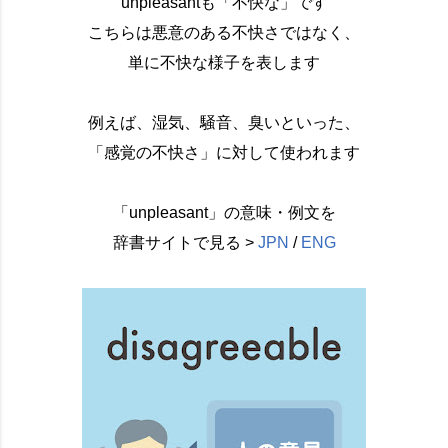
unpleasantも「不快な」です
こちらは悪意のある不快さではなく、
単に不快な様子を表します
例えば、湿気、騒音、臭いといった、
「感覚の不快さ」に対して使われます
「unpleasant」の意味・例文を
辞書サイトで見る >
JPN
/
ENG