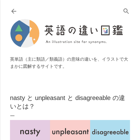
スキップしてメイン コンテンツに移動
英単語（主に類語／類義語）の意味の違いを、イラストで大
まかに図解するサイトです。
nasty と unpleasant と disagreeable の違
いとは？