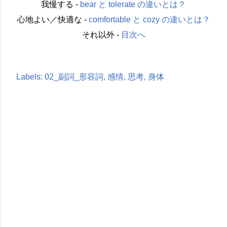
我慢する -
bear と tolerate の違いとは？
心地よい／快適な -
comfortable と cozy の違いとは？
それ以外 -
目次へ
Labels:
02_副詞_形容詞
感情
思考
身体