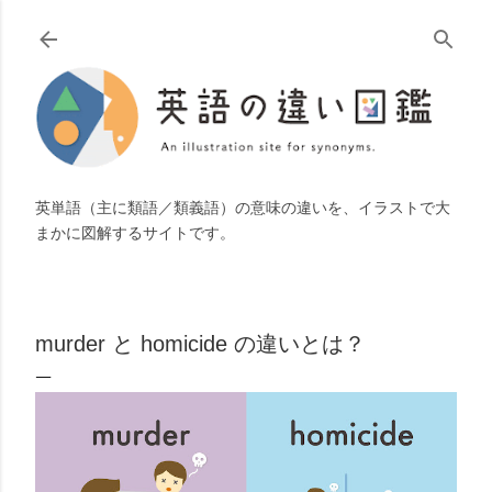
スキップしてメイン コンテンツに移動
英単語（主に類語／類義語）の意味の違いを、イラストで大
まかに図解するサイトです。
murder と homicide の違いとは？