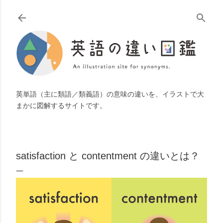
スキップしてメイン コンテンツに移動
英単語（主に類語／類義語）の意味の違いを、イラストで大
まかに図解するサイトです。
satisfaction と contentment の違いとは？