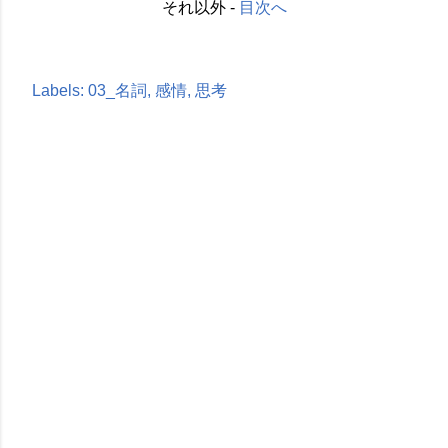
それ以外 -
目次へ
Labels:
03_名詞
感情
思考