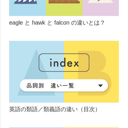
eagle と hawk と falcon の違いとは？
英語の類語／類義語の違い（目次）