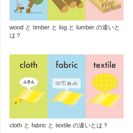
wood と timber と log と lumber の違いと
は？
cloth と fabric と textile の違いとは？