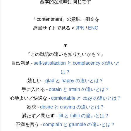
基本的な意味は同じです
「contentment」の意味・例文を
辞書サイトで見る >
JPN
/
ENG
▼
『この単語の違いも知りたいかも？』
自己満足 -
self-satisfaction と complacency の違いと
は？
嬉しい -
glad と happy の違いとは？
手に入れる -
obtain と attain の違いとは？
心地よい／快適な -
comfortable と cozy の違いとは？
欲求 -
desire と craving の違いとは？
満たす／果たす -
fill と fulfill の違いとは？
不満を言う -
complain と grumble の違いとは？