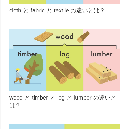
cloth と fabric と textile の違いとは？
wood と timber と log と lumber の違いと
は？