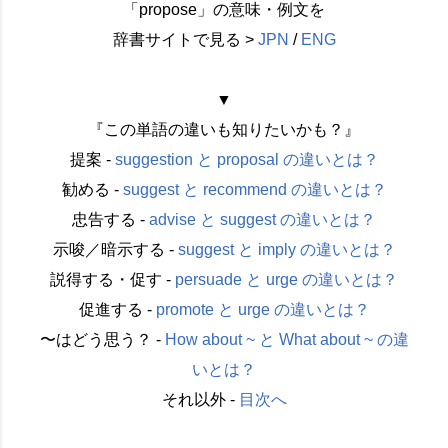
「propose」の意味・例文を
辞書サイトで見る >
JPN
/
ENG
▼
『この単語の違いも知りたいかも？』
提案 -
suggestion と proposal の違いとは？
勧める -
suggest と recommend の違いとは？
忠告する -
advise と suggest の違いとは？
示唆／暗示する -
suggest と imply の違いとは？
説得する・促す -
persuade と urge の違いとは？
促進する -
promote と urge の違いとは？
〜はどう思う？ -
How about ~ と What about ~ の違
いとは？
それ以外 -
目次へ