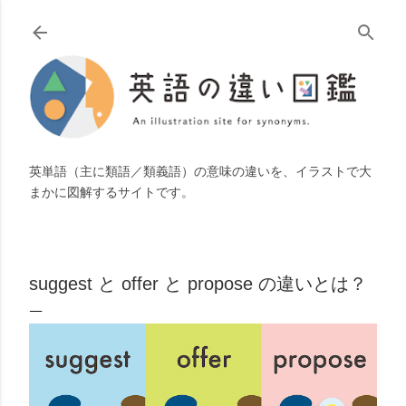
スキップしてメイン コンテンツに移動
英単語（主に類語／類義語）の意味の違いを、イラストで大
まかに図解するサイトです。
suggest と offer と propose の違いとは？