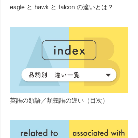
eagle と hawk と falcon の違いとは？
英語の類語／類義語の違い（目次）