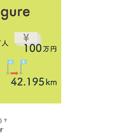
ょう？
す