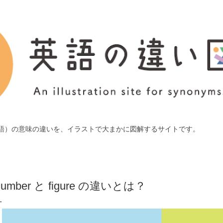
スキップしてメイン コンテンツに移動
語）の意味の違いを、イラストで大まかに図解するサイトです。
number と figure の違いとは？