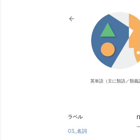
英単語（主に類語／類義
ラベル
03_名詞