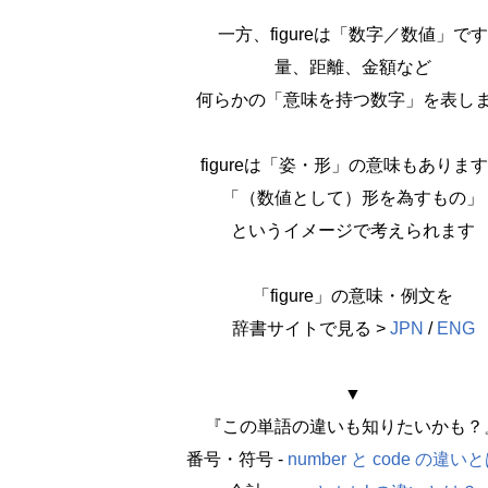
一方、figureは「数字／数値」です
量、距離、金額など
何らかの「意味を持つ数字」を表し
figureは「姿・形」の意味もありま
「（数値として）形を為すもの」
というイメージで考えられます
「figure」の意味・例文を
辞書サイトで見る >
JPN
/
ENG
▼
『この単語の違いも知りたいかも？
番号・符号 -
number と code の違い