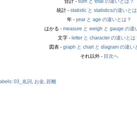
合計 -
sum と total の違いとは？
統計 -
statistic と statisticsの違いと
年 -
year と age の違いとは？
はかる -
measure と weigh と gauge 
文字 -
letter と character の違いと
図表 -
graph と chart と diagram の
それ以外 -
目次へ
abels:
03_名詞
お金
距離