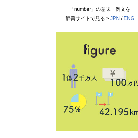
「number」の意味・例文を
辞書サイトで見る >
JPN
/
ENG