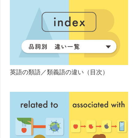
英語の類語／類義語の違い（目次）