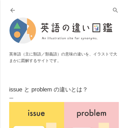
スキップしてメイン コンテンツに移動
英単語（主に類語／類義語）の意味の違いを、イラストで大
まかに図解するサイトです。
issue と problem の違いとは？