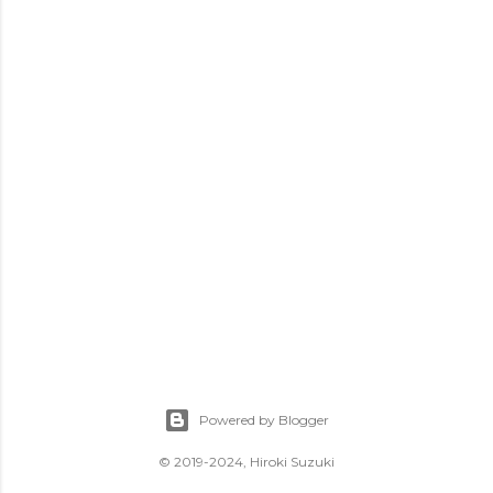
Powered by Blogger
© 2019-2024, Hiroki Suzuki