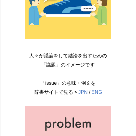
人々が議論をして結論を出すための
「議題」のイメージです
「issue」の意味・例文を
辞書サイトで見る >
JPN
/
ENG