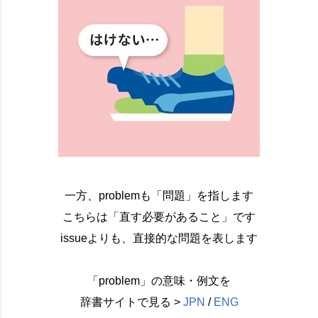
一方、problemも「問題」を指します
こちらは「直す必要があること」です
issueよりも、直接的な問題を表します
「problem」の意味・例文を
辞書サイトで見る >
JPN
/
ENG