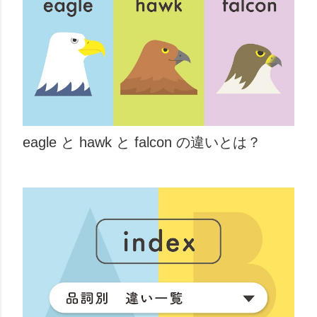
eagle と hawk と falcon の違いとは？