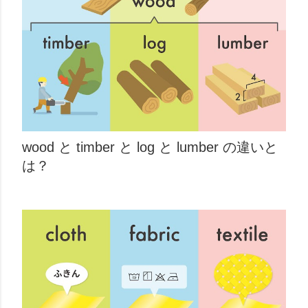
wood と timber と log と lumber の違いと
は？