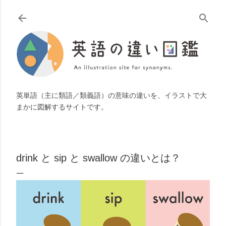
スキップしてメイン コンテンツに移動
英単語（主に類語／類義語）の意味の違いを、イラストで大
まかに図解するサイトです。
drink と sip と swallow の違いとは？