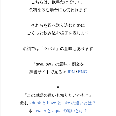
こちらは、飲料だけでなく、
食料を飲む場合にも使われます
それらを胃へ送り込むために
ごくっと飲み込む様子を表します
名詞では「ツバメ」の意味もあります
「swallow」の意味・例文を
辞書サイトで見る >
JPN
/
ENG
▼
『この単語の違いも知りたいかも？』
飲む -
drink と have と take の違いとは？
水 -
water と aqua の違いとは？