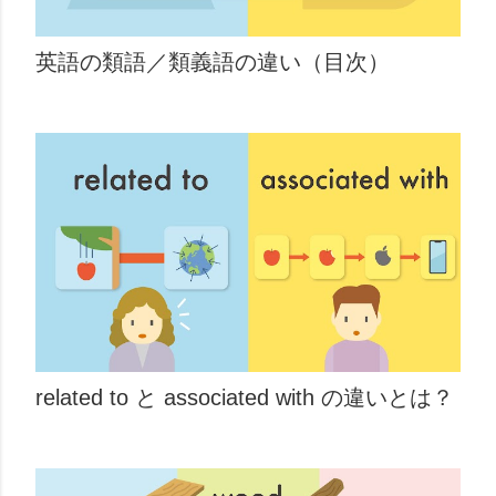
英語の類語／類義語の違い（目次）
related to と associated with の違いとは？