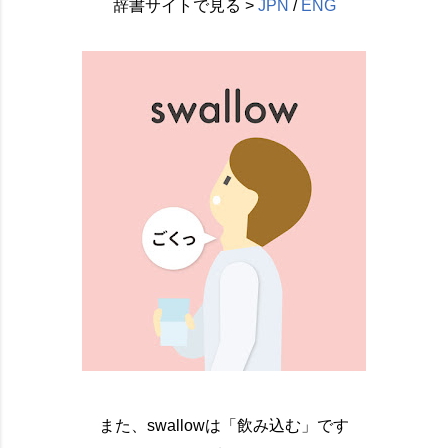
辞書サイトで見る >
JPN
/
ENG
また、swallowは「飲み込む」です