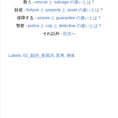
救う -
rescue と salvage の違いとは？
財産 -
fortune と property と asset の違いとは？
保障する -
assure と guarantee の違いとは？
警察 -
police と cop と detective の違いとは？
それ以外 -
目次へ
Labels:
02_副詞_形容詞
思考
身体