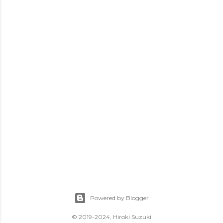
Powered by Blogger
© 2019-2024, Hiroki Suzuki