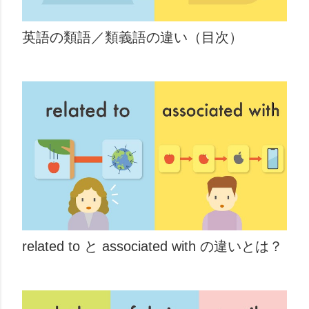
英語の類語／類義語の違い（目次）
related to と associated with の違いとは？