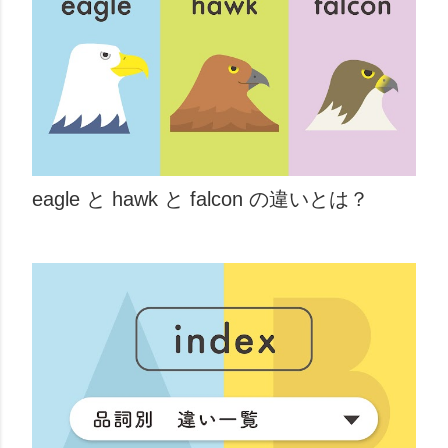
eagle と hawk と falcon の違いとは？