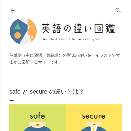
スキップしてメイン コンテンツに移動
英単語（主に類語／類義語）の意味の違いを、イラストで大
まかに図解するサイトです。
safe と secure の違いとは？