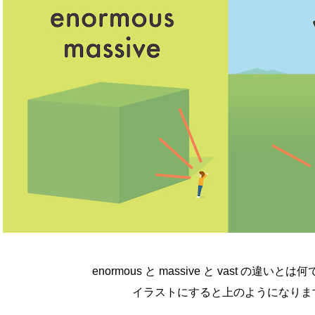
enormous と massive と vast の違いと
イラストにすると上のようになりま