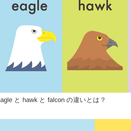
eagle と hawk と falcon の違いとは？