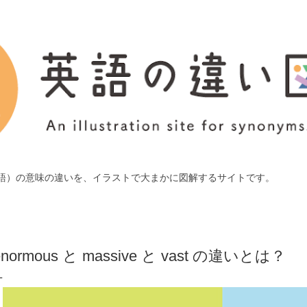
スキップしてメイン コンテンツに移動
語）の意味の違いを、イラストで大まかに図解するサイトです。
enormous と massive と vast の違いとは？