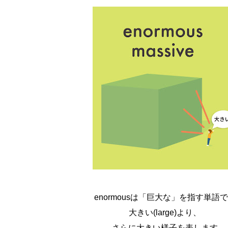
enormousは「巨大な」を指す単語
大きい(large)より、
さらに大きい様子を表します