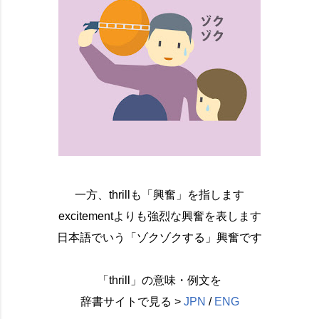
一方、thrillも「興奮」を指します
excitementよりも強烈な興奮を表します
日本語でいう「ゾクゾクする」興奮です
「thrill」の意味・例文を
辞書サイトで見る >
JPN
/
ENG