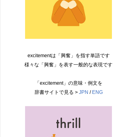
excitementは「興奮」を指す単語です
様々な「興奮」を表す一般的な表現です
「excitement」の意味・例文を
辞書サイトで見る >
JPN
/
ENG