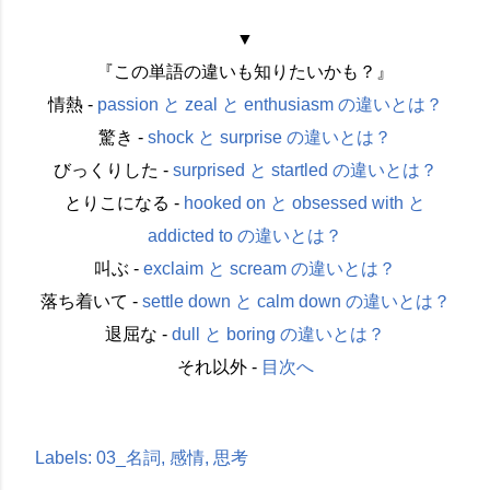
▼
『この単語の違いも知りたいかも？』
情熱 -
passion と zeal と enthusiasm の違いとは？
驚き -
shock と surprise の違いとは？
びっくりした -
surprised と startled の違いとは？
とりこになる -
hooked on と obsessed with と
addicted to の違いとは？
叫ぶ -
exclaim と scream の違いとは？
落ち着いて -
settle down と calm down の違いとは？
退屈な -
dull と boring の違いとは？
それ以外 -
目次へ
Labels:
03_名詞
感情
思考