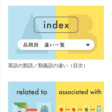
英語の類語／類義語の違い（目次）