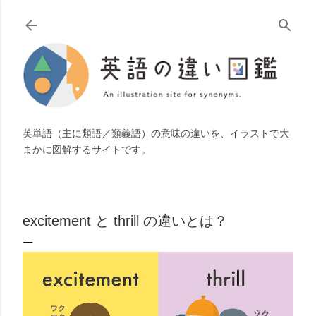
スキップしてメイン コンテンツに移動
英単語（主に類語／類義語）の意味の違いを、イラストで大
まかに図解するサイトです。
excitement と thrill の違いとは？