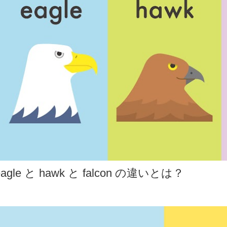
eagle と hawk と falcon の違いとは？