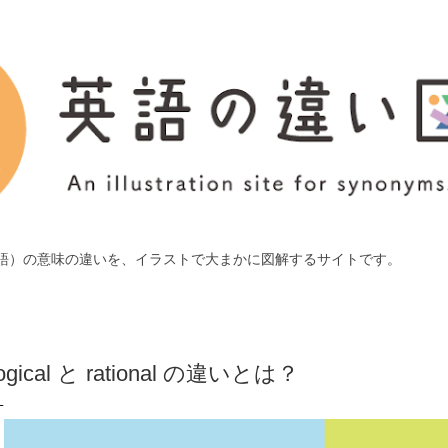
スキップしてメイン コンテンツに移動
語）の意味の違いを、イラストで大まかに図解するサイトです。
logical と rational の違いとは？