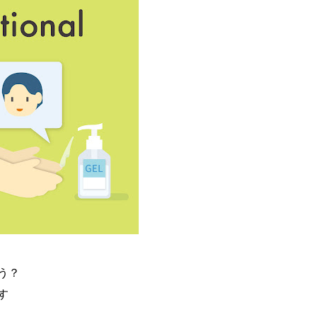
ょう？
す