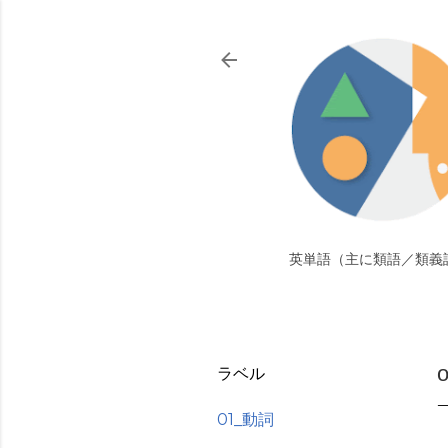
英単語（主に類語／類義
ラベル
01_動詞