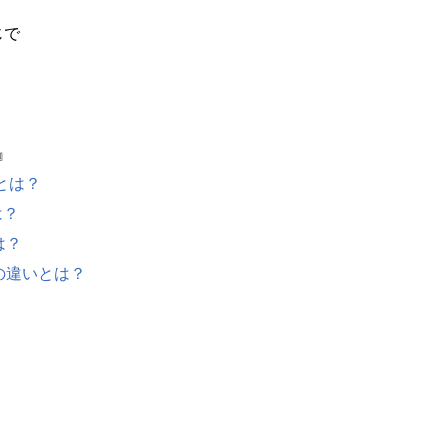
じで
』
違いとは？
は？
とは？
ore の違いとは？
？