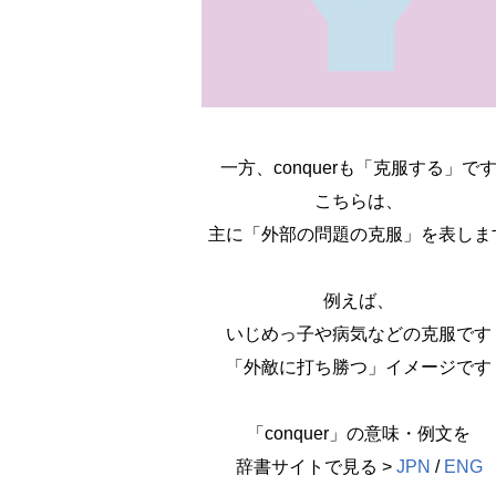
一方、conquerも「克服する」で
こちらは、
主に「外部の問題の克服」を表しま
例えば、
いじめっ子や病気などの克服です
「外敵に打ち勝つ」イメージです
「conquer」の意味・例文を
辞書サイトで見る >
JPN
/
ENG