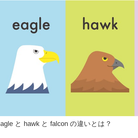
eagle と hawk と falcon の違いとは？