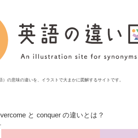
スキップしてメイン コンテンツに移動
語）の意味の違いを、イラストで大まかに図解するサイトです。
overcome と conquer の違いとは？