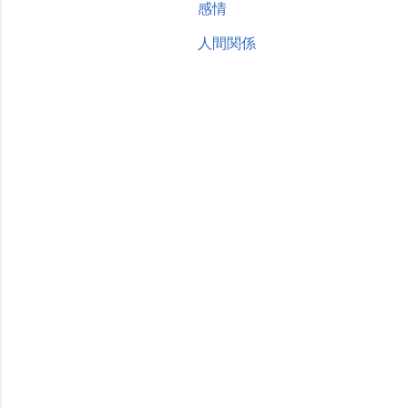
感情
人間関係