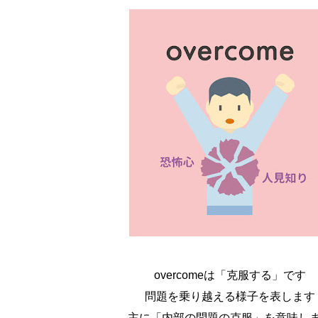
overcomeは「克服する」です
問題を乗り越える様子を表します
主に「内部の問題の克服」を意味し