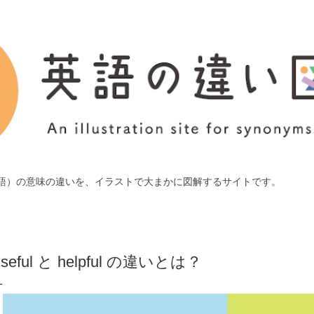
スキップしてメイン コンテンツに移動
語）の意味の違いを、イラストで大まかに図解するサイトです。
useful と helpful の違いとは？