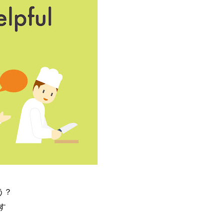
ょう？
す