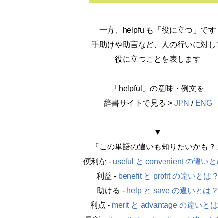
一方、helpfulも「役に立つ」です
手助けや助言など、人の行いに対し
役に立つことを表します
「helpful」の意味・例文を
辞書サイトで見る >
JPN
/
ENG
▼
『この単語の違いも知りたいかも？
便利な -
useful と convenient の違
利益 -
benefit と profit の違いとは
助ける -
help と save の違いとは
利点 -
merit と advantage の違いと