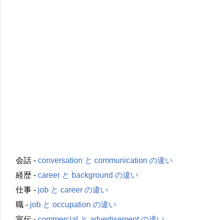
会話 -
conversation と communication の違い
経歴 -
career と background の違い
仕事 -
job と career の違い
職 -
job と occupation の違い
宣伝 -
commercial と advertisement の違い