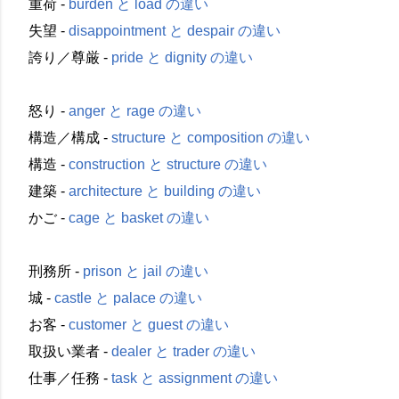
重荷 -
burden と load の違い
失望 -
disappointment と despair の違い
誇り／尊厳 -
pride と dignity の違い
怒り -
anger と rage の違い
構造／構成 -
structure と composition の違い
構造 -
construction と structure の違い
建築 -
architecture と building の違い
かご -
cage と basket の違い
刑務所 -
prison と jail の違い
城 -
castle と palace の違い
お客 -
customer と guest の違い
取扱い業者 -
dealer と trader の違い
仕事／任務 -
task と assignment の違い