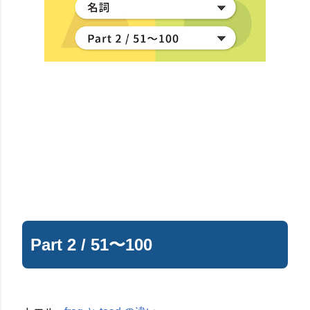
Part 2 / 51〜100