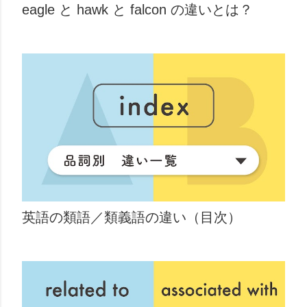
eagle と hawk と falcon の違いとは？
英語の類語／類義語の違い（目次）