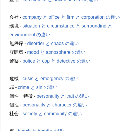
会社 -
company と office と firm と corporation の違い
環境 -
situation と circumstance と surrounding と
environment の違い
無秩序 -
disorder と chaos の違い
雰囲気 -
mood と atmosphere の違い
警察 -
police と cop と detective の違い
危機 -
crisis と emergency の違い
罪 -
crime と sin の違い
個性・特徴 -
personality と trait の違い
個性 -
personality と character の違い
社会 -
society と community の違い