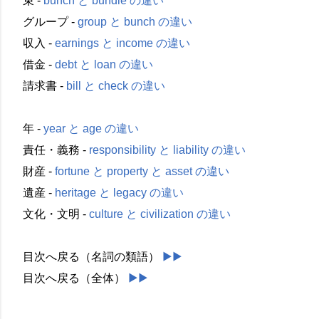
束 -
bunch と bundle の違い
グループ -
group と bunch の違い
収入 -
earnings と income の違い
借金 -
debt と loan の違い
請求書 -
bill と check の違い
年 -
year と age の違い
責任・義務 -
responsibility と liability の違い
財産 -
fortune と property と asset の違い
遺産 -
heritage と legacy の違い
文化・文明 -
culture と civilization の違い
目次へ戻る（名詞の類語）
▶︎▶︎
目次へ戻る（全体）
▶︎▶︎