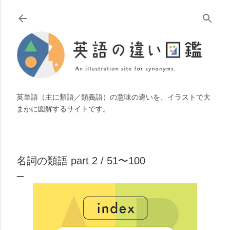
スキップしてメイン コンテンツに移動
英単語（主に類語／類義語）の意味の違いを、イラストで大
まかに図解するサイトです。
名詞の類語 part 2 / 51〜100