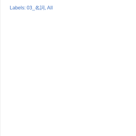
Labels:
03_名詞
All