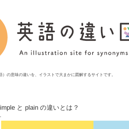
スキップしてメイン コンテンツに移動
語）の意味の違いを、イラストで大まかに図解するサイトです。
simple と plain の違いとは？