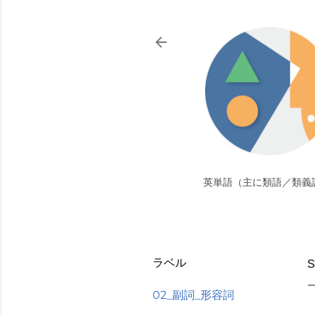
英単語（主に類語／類義
ラベル
02_副詞_形容詞