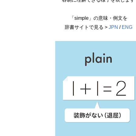
「simple」の意味・例文を
辞書サイトで見る >
JPN
/
ENG