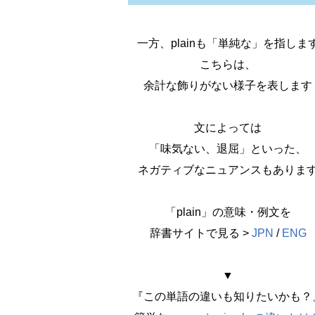
一方、plainも「単純な」を指しま
こちらは、
余計な飾りがない様子を表します
文によっては
「味気ない、退屈」といった、
ネガティブなニュアンスもありま
「plain」の意味・例文を
辞書サイトで見る >
JPN
/
ENG
▼
『この単語の違いも知りたいかも？