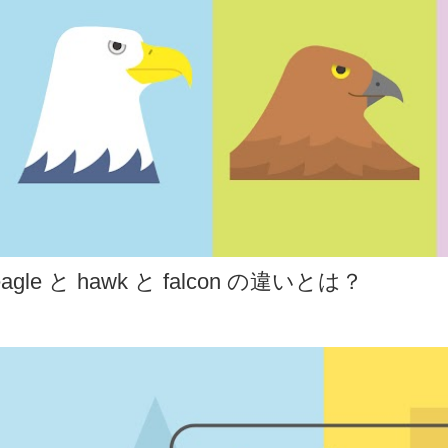
eagle と hawk と falcon の違いとは？