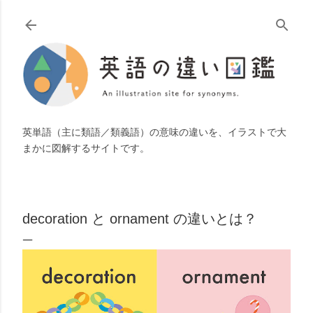
スキップしてメイン コンテンツに移動
英単語（主に類語／類義語）の意味の違いを、イラストで大
まかに図解するサイトです。
decoration と ornament の違いとは？