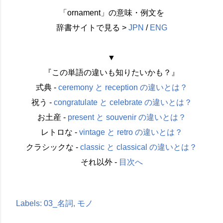
「ornament」の意味・例文を
辞書サイトで見る >
JPN
/
ENG
▼
『この単語の違いも知りたいかも？』
式典 -
ceremony と reception の違いとは？
祝う -
congratulate と celebrate の違いとは？
お土産 -
present と souvenir の違いとは？
レトロな -
vintage と retro の違いとは？
クラシックな -
classic と classical の違いとは？
それ以外 -
目次へ
Labels:
03_名詞
モノ