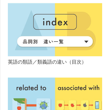
英語の類語／類義語の違い（目次）